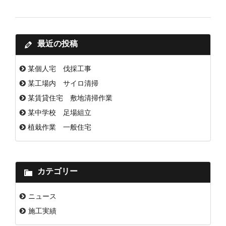
最近の投稿
某個人宅 伐採工事
某工場内 サイロ清掃
某賃貸住宅 敷地清掃作業
某中学校 足場組立
植栽作業 一般住宅
カテゴリー
ニュース
施工実績