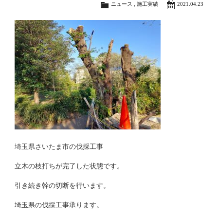
ニュース
,
施工実績
2021.04.23
埼玉県さいたま市の伐採工事
立木の枝打ちが完了した状態です。
引き続き幹の切断を行います。
埼玉県の伐採工事承ります。