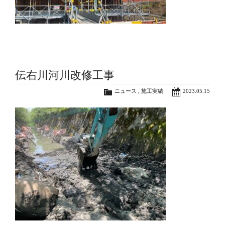
伝右川河川改修工事
ニュース
,
施工実績
2023.05.15