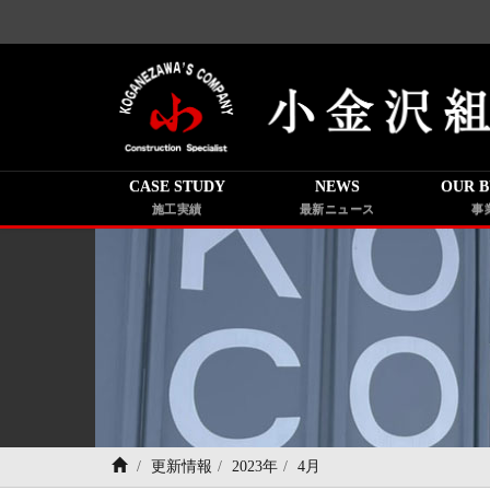
CASE STUDY
NEWS
OUR B
施工実績
最新ニュース
事
更新情報
2023年
4月