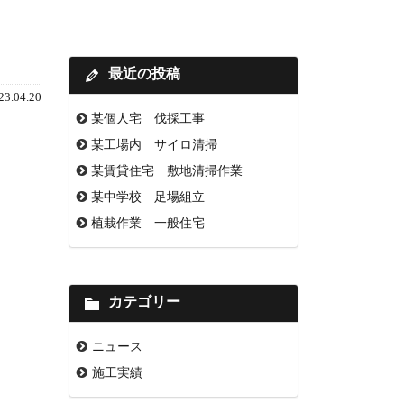
最近の投稿
23.04.20
某個人宅 伐採工事
某工場内 サイロ清掃
某賃貸住宅 敷地清掃作業
某中学校 足場組立
植栽作業 一般住宅
カテゴリー
ニュース
施工実績