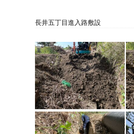
長井五丁目進入路敷設