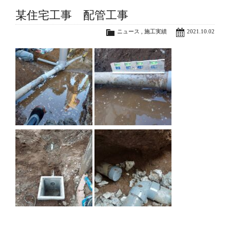
某住宅工事 配管工事
ニュース
,
施工実績
2021.10.02