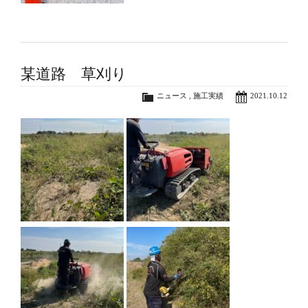
某道路 草刈り
ニュース
,
施工実績
2021.10.12