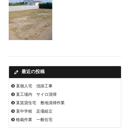
最近の投稿
某個人宅 伐採工事
某工場内 サイロ清掃
某賃貸住宅 敷地清掃作業
某中学校 足場組立
植栽作業 一般住宅