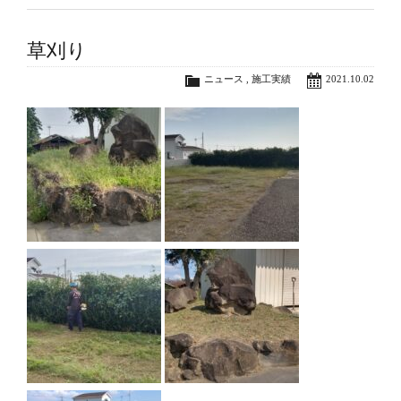
草刈り
ニュース
,
施工実績
2021.10.02