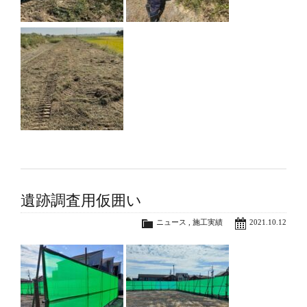
遺跡調査用仮囲い
ニュース
,
施工実績
2021.10.12