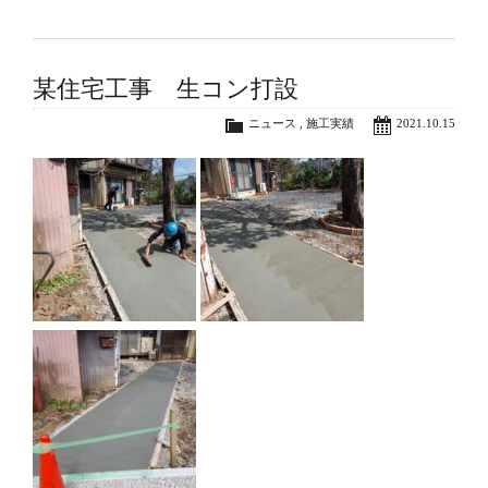
某住宅工事 生コン打設
ニュース
,
施工実績
2021.10.15