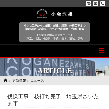
小さな工事から大規模・解体、新築・外構工事まで
指定場所への産廃・残土の代理運搬、手壊し解体
【産業廃棄物収集運搬エリア】
東京、埼玉、神奈川、千葉、栃木、茨城、群馬
Menu
ARTICLE
更新情報
ニュース
伐採工事 枝打ち完了 埼玉県さいた
ま市