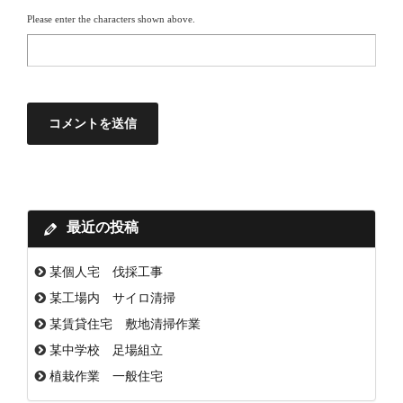
Please enter the characters shown above.
最近の投稿
某個人宅 伐採工事
某工場内 サイロ清掃
某賃貸住宅 敷地清掃作業
某中学校 足場組立
植栽作業 一般住宅