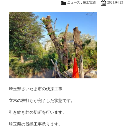
ニュース
,
施工実績
2021.04.23
埼玉県さいたま市の伐採工事
立木の枝打ちが完了した状態です。
引き続き幹の切断を行います。
埼玉県の伐採工事承ります。