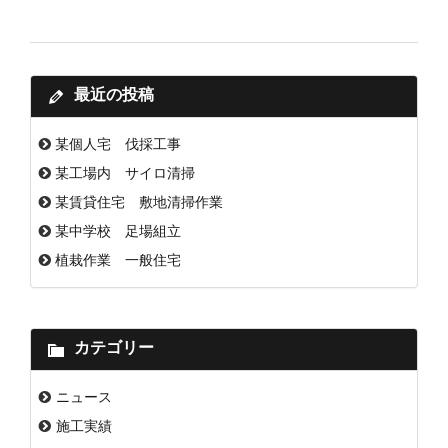
最近の投稿
某個人宅 伐採工事
某工場内 サイロ清掃
某賃貸住宅 敷地清掃作業
某中学校 足場組立
植栽作業 一般住宅
カテゴリー
ニュース
施工実績