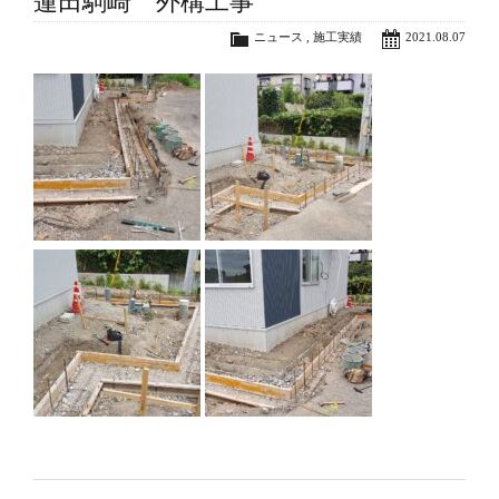
蓮田駒崎 外構工事
ニュース
,
施工実績
2021.08.07