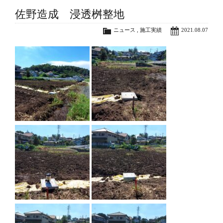
佐野造成 浸透桝整地
ニュース
,
施工実績
2021.08.07