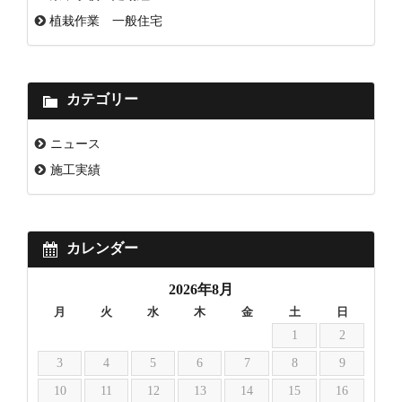
植栽作業 一般住宅
カテゴリー
ニュース
施工実績
カレンダー
2026年8月
月
火
水
木
金
土
日
1
2
3
4
5
6
7
8
9
10
11
12
13
14
15
16