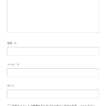
名前
※
メール
※
サイト
次回のコメントで使用するためブラウザーに自分の名前、メールアドレ