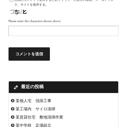
ス、サイトを保存する。
Please enter the characters shown above.
最近の投稿
某個人宅 伐採工事
某工場内 サイロ清掃
某賃貸住宅 敷地清掃作業
某中学校 足場組立