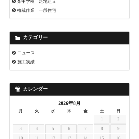
某中学校 足場組立
植栽作業 一般住宅
カテゴリー
ニュース
施工実績
カレンダー
2026年8月
月
火
水
木
金
土
日
1
2
3
4
5
6
7
8
9
10
11
12
13
14
15
16