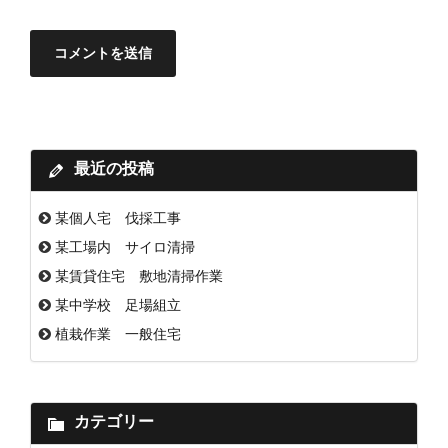
最近の投稿
某個人宅 伐採工事
某工場内 サイロ清掃
某賃貸住宅 敷地清掃作業
某中学校 足場組立
植栽作業 一般住宅
カテゴリー