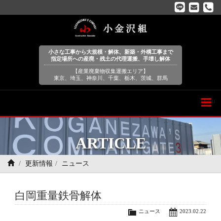
小さな工事から大規模・解体、新築・外構工事まで
指定場所への産廃・残土の代理運搬、手壊し解体
【産業廃棄物収集運搬エリア】
東京、埼玉、神奈川、千葉、栃木、茨城、群馬
Menu
ARTICLE
更新情報
ニュース
白岡重量鉄骨解体
ニュース
2023.02.22