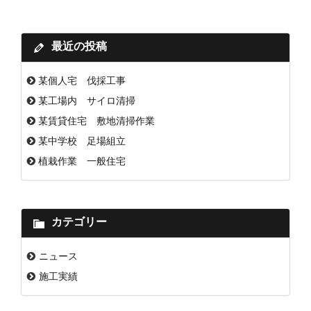
最近の投稿
某個人宅 伐採工事
某工場内 サイロ清掃
某賃貸住宅 敷地清掃作業
某中学校 足場組立
植栽作業 一般住宅
カテゴリー
ニュース
施工実績