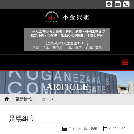
小さな工事から大規模・解体、新築・外構工事まで
指定場所への産廃・残土の代理運搬、手壊し解体
【産業廃棄物収集運搬エリア】
東京、埼玉、神奈川、千葉、栃木、茨城、群馬
Menu
ARTICLE
更新情報
ニュース
足場組立
ニュース
,
施工実績
2022.10.12