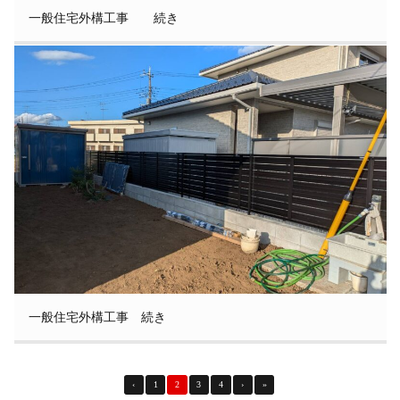
一般住宅外構工事 続き
一般住宅外構工事 続き
‹
1
2
3
4
›
»