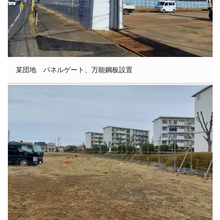
某団地 パネルゲート、万能鋼板設置